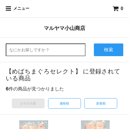
0
メニュー
マルヤマ小山商店
検索
【めばちまぐろセレクト】 に登録されて
いる商品
6
件の商品が見つかりました
おすすめ順
価格順
新着順